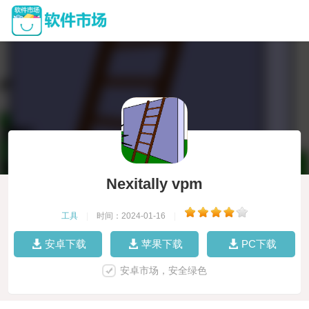
Nexitally vpm
工具
|
时间：2024-01-16
|
安卓下载
苹果下载
PC下载
安卓市场，安全绿色