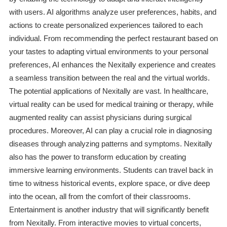
with users. AI algorithms analyze user preferences, habits, and
actions to create personalized experiences tailored to each
individual. From recommending the perfect restaurant based on
your tastes to adapting virtual environments to your personal
preferences, AI enhances the Nexitally experience and creates
a seamless transition between the real and the virtual worlds.
The potential applications of Nexitally are vast. In healthcare,
virtual reality can be used for medical training or therapy, while
augmented reality can assist physicians during surgical
procedures. Moreover, AI can play a crucial role in diagnosing
diseases through analyzing patterns and symptoms. Nexitally
also has the power to transform education by creating
immersive learning environments. Students can travel back in
time to witness historical events, explore space, or dive deep
into the ocean, all from the comfort of their classrooms.
Entertainment is another industry that will significantly benefit
from Nexitally. From interactive movies to virtual concerts,