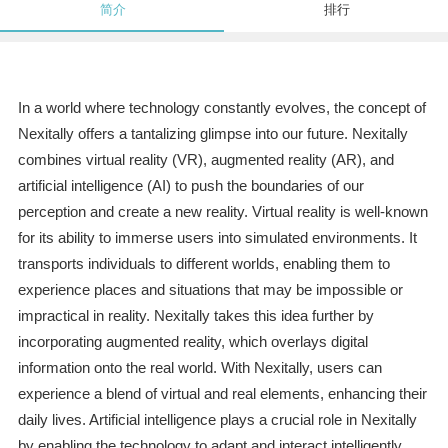
简介
排行
In a world where technology constantly evolves, the concept of
Nexitally offers a tantalizing glimpse into our future. Nexitally
combines virtual reality (VR), augmented reality (AR), and
artificial intelligence (AI) to push the boundaries of our
perception and create a new reality. Virtual reality is well-known
for its ability to immerse users into simulated environments. It
transports individuals to different worlds, enabling them to
experience places and situations that may be impossible or
impractical in reality. Nexitally takes this idea further by
incorporating augmented reality, which overlays digital
information onto the real world. With Nexitally, users can
experience a blend of virtual and real elements, enhancing their
daily lives. Artificial intelligence plays a crucial role in Nexitally
by enabling the technology to adapt and interact intelligently