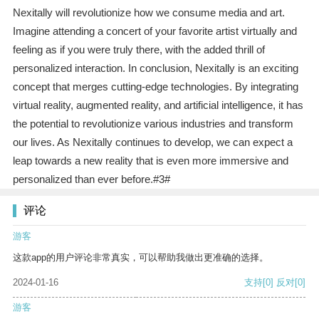
Nexitally will revolutionize how we consume media and art.
Imagine attending a concert of your favorite artist virtually and
feeling as if you were truly there, with the added thrill of
personalized interaction. In conclusion, Nexitally is an exciting
concept that merges cutting-edge technologies. By integrating
virtual reality, augmented reality, and artificial intelligence, it has
the potential to revolutionize various industries and transform
our lives. As Nexitally continues to develop, we can expect a
leap towards a new reality that is even more immersive and
personalized than ever before.#3#
评论
游客
这款app的用户评论非常真实，可以帮助我做出更准确的选择。
2024-01-16
支持
[0]
反对
[0]
游客