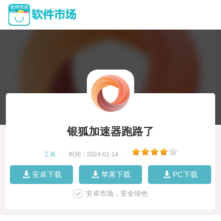
银狐加速器跑路了
工具
|
时间：2024-01-14
|
安卓下载
苹果下载
PC下载
安卓市场，安全绿色