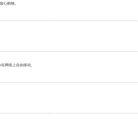
够放心购物。
你在网络上自由移动。