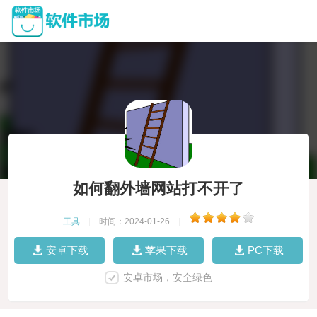
如何翻外墙网站打不开了
工具
|
时间：2024-01-26
|
安卓下载
苹果下载
PC下载
安卓市场，安全绿色