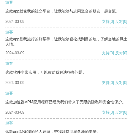
游客
这款app就像我的社交平台，让我能够与志同道合的朋友一起交流。
2024-03-09
支持
[0]
反对
[0]
游客
这款app是我旅行的好帮手，让我能够轻松找到目的地，了解当地的风土
人情。
2024-03-09
支持
[0]
反对
[0]
游客
这款软件非常实用，可以帮助我解决很多问题。
2024-03-09
支持
[0]
反对
[0]
游客
这款加速器VPM应用程序已经为我们带来了无限的隐私和安全性保护。
2024-03-09
支持
[0]
反对
[0]
游客
这款app就像我的私人导游，带我领略世界各地的美景。