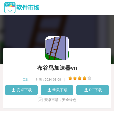
布谷鸟加速器vn
工具
|
时间：2024-03-09
|
安卓下载
苹果下载
PC下载
安卓市场，安全绿色