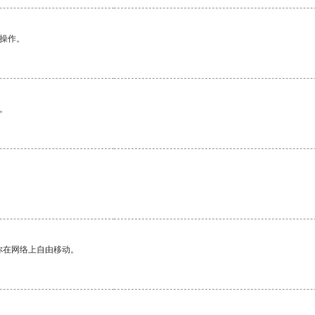
悉操作。
。
你在网络上自由移动。