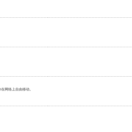
。
。
你在网络上自由移动。