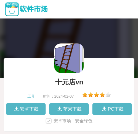
十元店vn
工具
|
时间：2024-02-07
|
安卓下载
苹果下载
PC下载
安卓市场，安全绿色