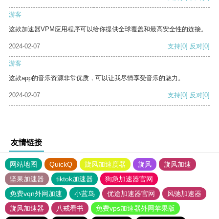
游客
这款加速器VPM应用程序可以给你提供全球覆盖和最高安全性的连接。
2024-02-07
支持
[0]
反对
[0]
游客
这款app的音乐资源非常优质，可以让我尽情享受音乐的魅力。
2024-02-07
支持
[0]
反对
[0]
友情链接
网站地图
QuickQ
旋风加速度器
旋风
旋风加速
坚果加速器
tiktok加速器
狗急加速器官网
免费vqn外网加速
小蓝鸟
优途加速器官网
风驰加速器
旋风加速器
八戒看书
免费vps加速器外网苹果版