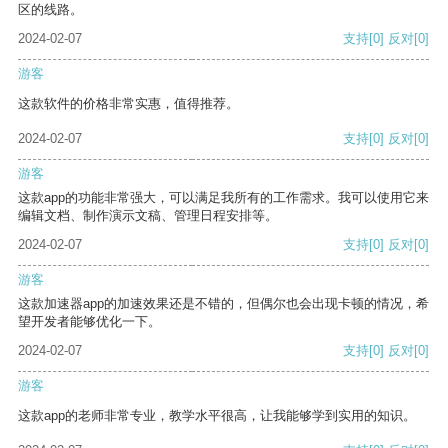
区的线路。
2024-02-07
支持
[0]
反对
[0]
游客
这款软件的价格非常实惠，值得推荐。
2024-02-07
支持
[0]
反对
[0]
游客
这款app的功能非常强大，可以满足我所有的工作需求。我可以使用它来
编辑文档、制作演示文稿、管理日程安排等。
2024-02-07
支持
[0]
反对
[0]
游客
这款加速器app的加速效果还是不错的，但偶尔也会出现卡顿的情况，希
望开发者能够优化一下。
2024-02-07
支持
[0]
反对
[0]
游客
这款app的老师非常专业，教学水平很高，让我能够学到实用的知识。