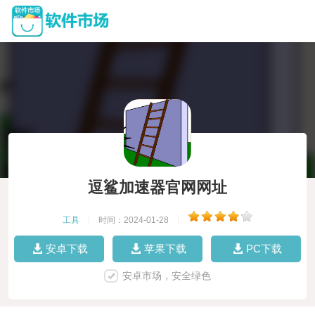
逗鲨加速器官网网址
工具
|
时间：2024-01-28
|
安卓下载
苹果下载
PC下载
安卓市场，安全绿色