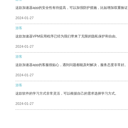
这款加速器app的安全性有待提高，可以加强防护措施，比如增加双重验证
2024-01-27
游客
这款加速器VPM应用程序已经为我们带来了无限的隐私保护和自由。
2024-01-27
游客
这款加速器app的客服很贴心，遇到问题都能及时解决，服务态度非常好。
2024-01-27
游客
这款软件的学习方式非常灵活，可以根据自己的需求选择学习方式。
2024-01-27