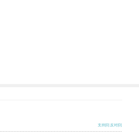
支持
[0]
反对
[0]