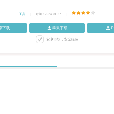
工具
|
时间：2024-01-27
|
卓下载
苹果下载
安卓市场，安全绿色