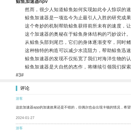
鲸鱼加速器npv
然而，很少人知道鲸鱼如何实现如此令人惊叹的速
鲸鱼加速器是一项迄今为止最引人入胜的研究成果
这个奇妙的机制帮助鲸鱼获得前所未有的速度，让
这个加速器的奥秘在于鲸鱼身体结构的巧妙设计
从鲸鱼头部到尾巴，它们的身体逐渐变窄，同时鳍
这种独特的构造可以减少水流阻力，帮助鲸鱼迅速
鲸鱼加速器的发现不仅拓宽了我们对海洋生物的认
鲸鱼加速器是大自然的杰作，将继续引领我们探索
#3#
评论
游客
这款加速器app的加速效果还是不错的，但偶尔也会出现卡顿的情况，希
2024-01-27
游客