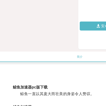
安
简介
鲸鱼加速器pc版下载
鲸鱼一直以其庞大而壮美的身姿令人赞叹。