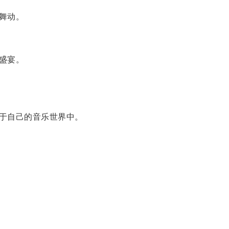
舞动。
盛宴。
于自己的音乐世界中。