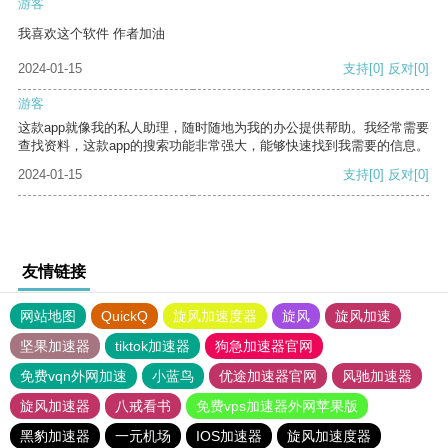
游客
我喜欢这个软件 作者加油
2024-01-15
支持
[0]
反对
[0]
游客
这款app就像我的私人助理，随时随地为我的办公提供帮助。我经常需要
查找资料，这款app的搜索功能非常强大，能够快速找到我需要的信息。
2024-01-15
支持
[0]
反对
[0]
友情链接
网站地图
QuickQ
旋风加速度器
旋风
旋风加速
坚果加速器
tiktok加速器
狗急加速器官网
免费vqn外网加速
小蓝鸟
优途加速器官网
风驰加速器
旋风加速器
八戒看书
免费vps加速器外网苹果版
黑豹加速器
一元机场
IOS加速器
旋风加速度器