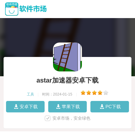
astar加速器安卓下载
工具
|
时间：2024-01-15
|
安卓下载
苹果下载
PC下载
安卓市场，安全绿色