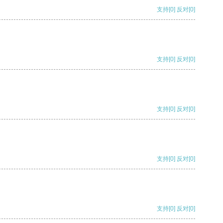
支持
[0]
反对
[0]
支持
[0]
反对
[0]
支持
[0]
反对
[0]
支持
[0]
反对
[0]
支持
[0]
反对
[0]