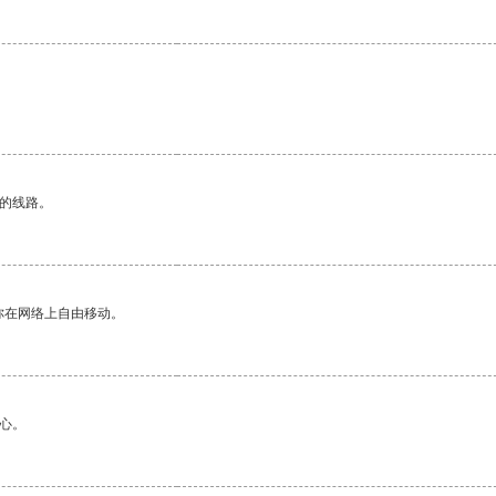
区的线路。
你在网络上自由移动。
心。