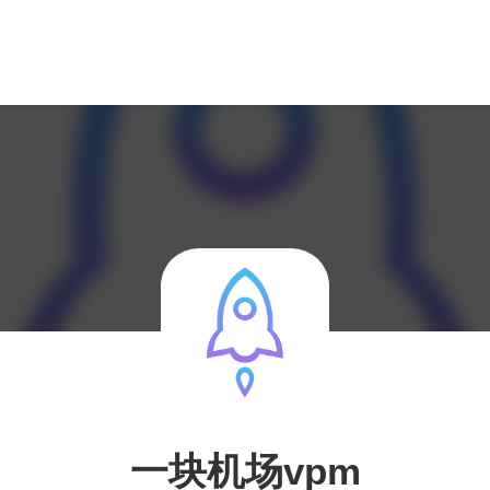
一块机场vpm