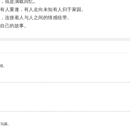
，或是满载回忆。
有人重逢，有人走向未知有人归于家园。
，连接着人与人之间的情感纽带。
自己的故事。
绩。
有玩腻。