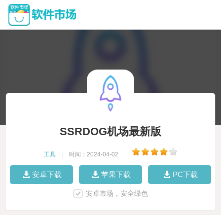
SSRDOG机场最新版
工具
|
时间：2024-04-02
|
安卓下载
苹果下载
PC下载
安卓市场，安全绿色